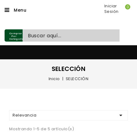
Iniciar
0
Menu
Sesión
Comprar
Por
Categoría
SELECCIÓN
Inicio
SELECCIÓN
NOSOTROS

Relevancia
Mostrando 1-5 de 5 artículo(s)