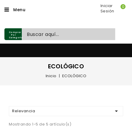
Iniciar
0
Menu
Sesión
Comprar
Por
Categoría
ECOLÓGICO
Inicio
ECOLÓGICO
NOSOTROS

Relevancia
Mostrando 1-5 de 5 artículo(s)